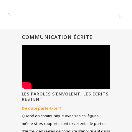
COMMUNICATION ÉCRITE
LES PAROLES S’ENVOLENT, LES ÉCRITS
RESTENT
De quoi parle-t-on ?
Quand on communique avec ses collègues,
même si les rapports sont excellents de part et
d’autre, des règles de conduite s’appliquent dans