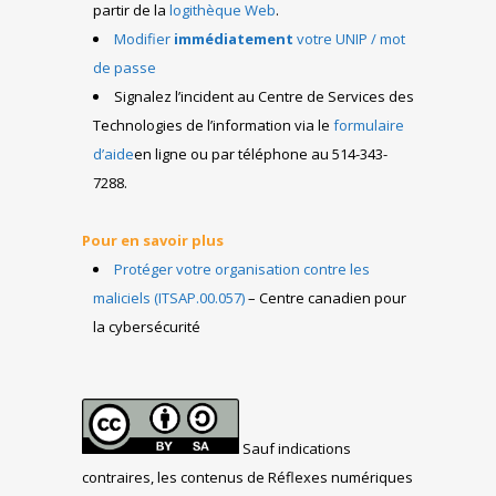
partir de la
logithèque Web
.
Modifier
immédiatement
votre UNIP / mot
de passe
Signalez l’incident au Centre de Services des
Technologies de l’information via le
formulaire
d’aide
en ligne ou par téléphone au 514-343-
7288.
Pour en savoir plus
Protéger votre organisation contre les
maliciels (ITSAP.00.057)
– Centre canadien pour
la cybersécurité
Sauf indications
contraires, les contenus de Réflexes numériques