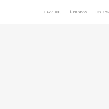
ACCUEIL
À PROPOS
LES BO